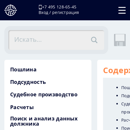
+7 495 128-65-45
Вход / регистрация
Содер
Пошлина
Подсудность
Пош
Судебное производство
Под
Суд
Расчеты
про
Поиск и анализ данных
Рас
должника
Пои