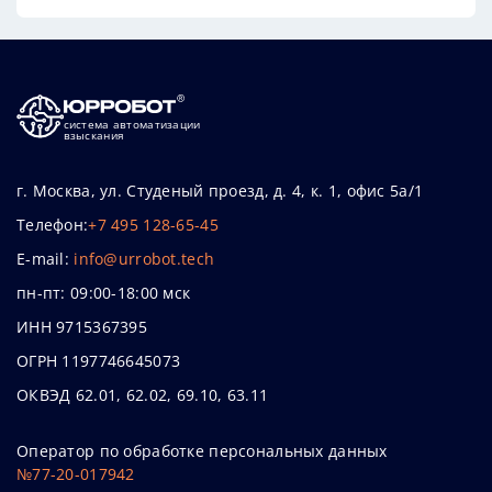
система автоматизации
взыскания
г. Москва, ул. Студеный проезд, д. 4, к. 1, офис 5а/1
Телефон:
+7 495 128-65-45
E-mail:
info@urrobot.tech
пн-пт: 09:00-18:00 мск
ИНН 9715367395
ОГРН 1197746645073
ОКВЭД 62.01, 62.02, 69.10, 63.11
Оператор по обработке персональных данных
№77-20-017942