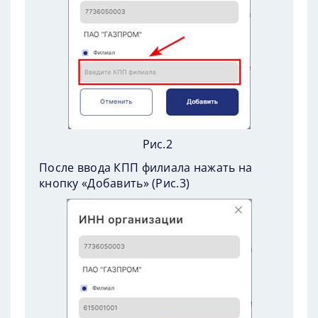
Рис.2
После ввода КПП филиала нажать на
кнопку «Добавить» (
Рис.3
)