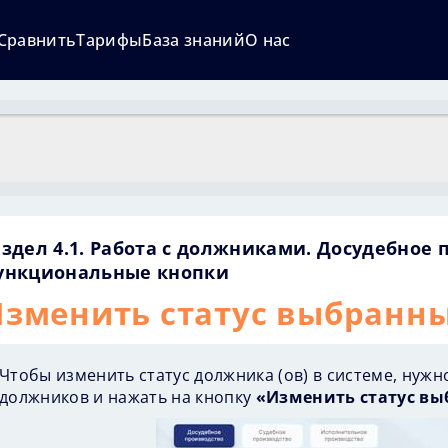
Сравнить
Тарифы
База знаний
О нас
аздел 4.1. Работа с должниками. Досудебное 
ункциональные кнопки
зменить статус выбранн
Чтобы изменить статус должника (ов) в системе, нуж
должников и нажать на кнопку
«Изменить статус в