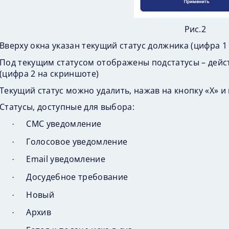
Рис.2
Вверху окна указан текущий статус должника (цифра 1
Под текущим статусом отображены подстатусы – дейс
(цифра 2 на скриншоте)
Текущий статус можно удалить, нажав на кнопку «Х» и
Статусы, доступные для выбора:
СМС уведомление
·
Голосовое уведомление
·
Email
уведомление
·
Досудебное требование
·
Новый
·
Архив
·