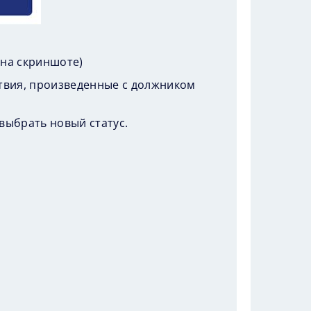
 на скриншоте)
твия, произведенные с должником
 выбрать новый статус.