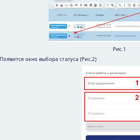
Рис.1
Появится окно выбора статуса (
Рис.2
)