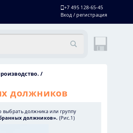
+7 495 128-65-45
Вход / регистрация
производство.
ых должников
но выбрать должника или группу
ыбранных должников».
(
Рис.1
)