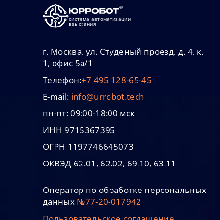
система автоматизации
взыскания
г. Москва, ул. Студеный проезд, д. 4, к.
1, офис 5а/1
Телефон:
+7 495 128-65-45
E-mail:
info@urrobot.tech
пн-пт: 09:00-18:00 мск
ИНН 9715367395
ОГРН 1197746645073
ОКВЭД 62.01, 62.02, 69.10, 63.11
Оператор по обработке персональных
данных
№77-20-017942
Пользовательское соглашение