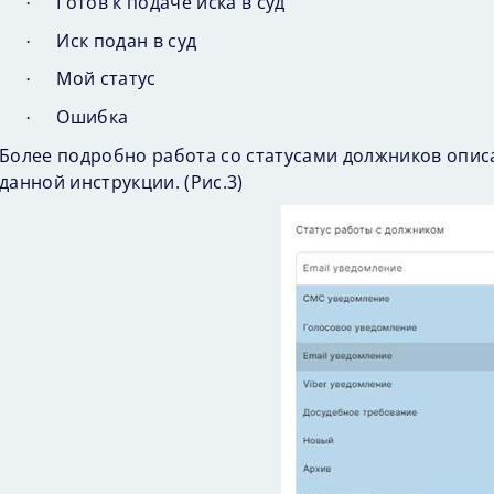
Готов к подаче иска в суд
·
Иск подан в суд
·
Мой статус
·
Ошибка
·
Более подробно работа со статусами должников опис
данной инструкции. (
Рис.3
)