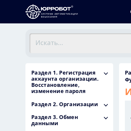
система автоматизации
взыскания
Раздел 1. Регистрация
Р
аккаунта организации.
Ф
Восстановление,
И
изменение пароля
Раздел 2. Организации
Раздел 3. Обмен
данными