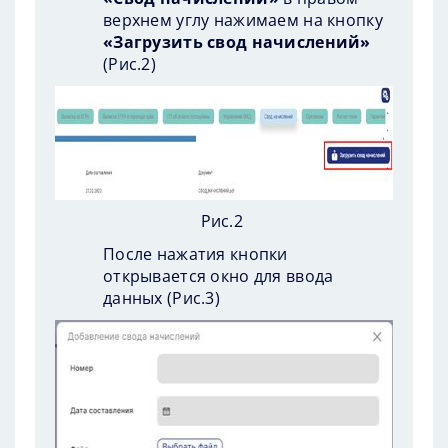
верхнем углу нажимаем на кнопку
«Загрузить свод начислений»
(
Рис.2
)
Рис.2
После нажатия кнопки
открывается окно для ввода
данных (
Рис.3
)