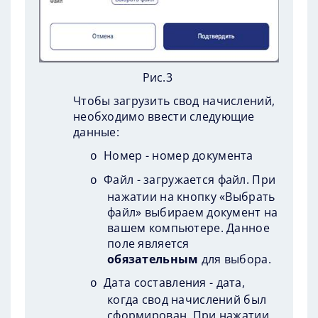
Рис.3
Чтобы загрузить свод начислений,
необходимо ввести следующие
данные:
Номер -
номер документа
o
Файл - загружается файл. При
o
нажатии на кнопку «Выбрать
файл» выбираем документ на
вашем компьютере. Данное
поле является
обязательным
для выбора.
Дата составления - дата,
o
когда свод начислений был
сформирован. При нажатии