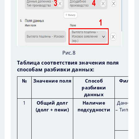
Рис.8
Таблица соответствия значения поля
способам разбивки данных:
№
Значение поля
Способ
Фильтр
разбивки
данных
1
Общий долг
Наличие
Данные 
(долг + пени)
подсудности
– Тип про
Нал