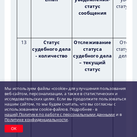
статус
статус с
сообщения
13
Статус
Отслеживание
Отслеж
судебного дела
статуса
статуса 
- количество
судебного дела
дела – 
– текущий
ста
статус
Мы используем файлы «cookie» для улучшения пользования
веб-сайтом, персонализации, а также в статистических и
исследовательских целях. Если вы продолжите пользоваться
нашим сайтом, то мы будем считать, что вы согласны с
использованием cookie-файлов. Подробнее - в
нашей Политике по работе с персональными данными
и в
Политике конфиденциальности
.
OK