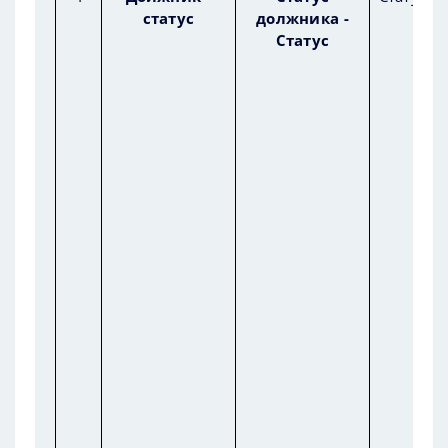
статус
должника -
Ста
Статус