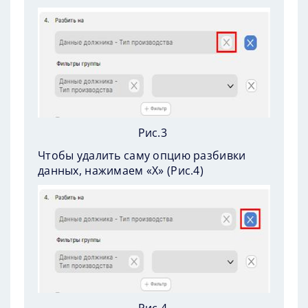
Рис.3
Чтобы удалить саму опцию разбивки
данных, нажимаем «Х» (
Рис.4
)