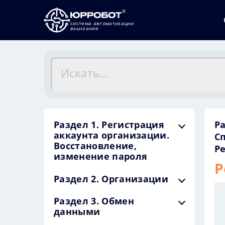
система автоматизации
взыскания
Раздел 1. Регистрация
Ра
аккаунта организации.
С
Восстановление,
Р
изменение пароля
Р
Раздел 2. Организации
Раздел 3. Обмен
данными