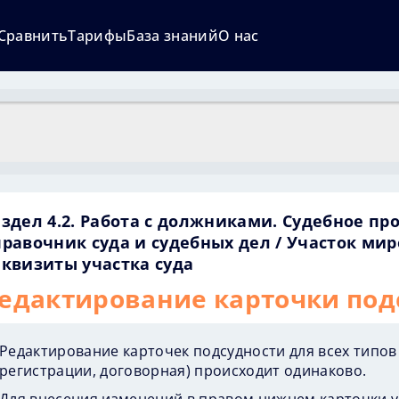
Сравнить
Тарифы
База знаний
О нас
здел 4.2. Работа с должниками. Судебное пр
правочник суда и судебных дел
Участок мир
еквизиты участка суда
едактирование карточки под
Редактирование карточек подсудности для всех типов 
регистрации, договорная) происходит одинаково.