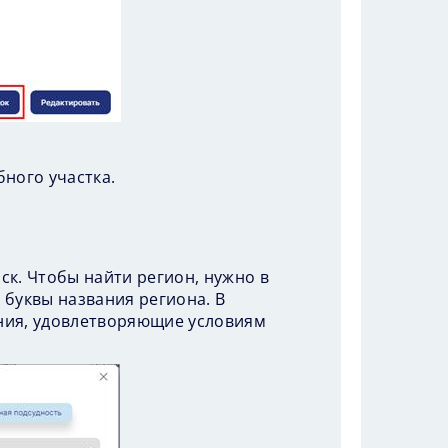
бного участка.
ск. Чтобы найти регион, нужно в
 буквы названия региона. В
ния, удовлетворяющие условиям