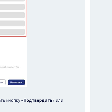
ть кнопку «
Подтвердить
» или