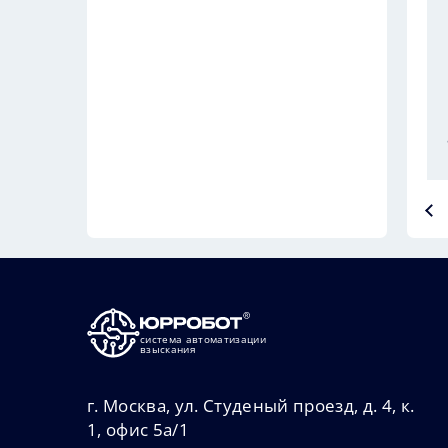
система автоматизации
взыскания
г. Москва, ул. Студеный проезд, д. 4, к.
1, офис 5а/1