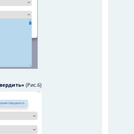
вердить»
(
Рис.6
)