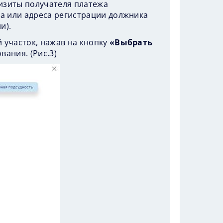
визиты получателя платежа
са или адреса регистрации должника
и).
 участок, нажав на кнопку
«Выбрать
вания. (
Рис.3
)