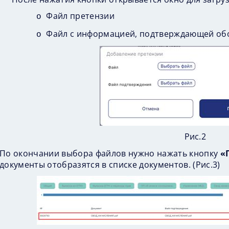
Файл претензии
o
Файл с информацией, подтверждающей об
o
Рис.2
По окончании выбора файлов нужно нажать кнопку
«
документы отобразятся в списке документов. (
Рис.3
)