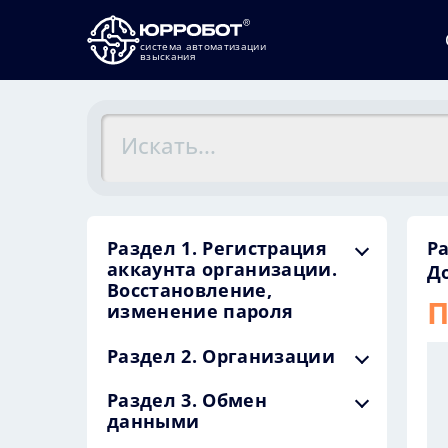
система автоматизации
взыскания
Раздел 1. Регистрация
Ра
аккаунта организации.
Д
Восстановление,
П
изменение пароля
Раздел 2. Организации
Раздел 3. Обмен
данными