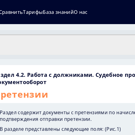
Сравнить
Тарифы
База знаний
О нас
здел 4.2. Работа с должниками. Судебное пр
окументооборот
ретензии
Раздел содержит документы с претензиями по начисл
подтверждения отправки претензии.
В разделе представлены следующие поля: (
Рис.1
)