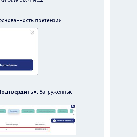
основанность претензии
Подтвердить».
Загруженные