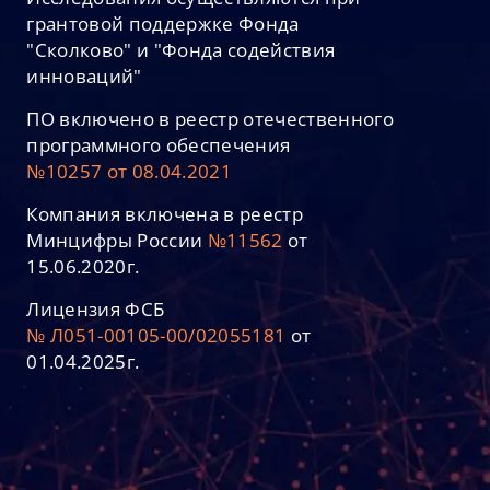
грантовой поддержке Фонда
"Сколково" и "Фонда содействия
инноваций"
ПО включено в реестр отечественного
программного обеспечения
№10257 от 08.04.2021
Компания включена в реестр
Минцифры России
№11562
от
15.06.2020г.
Лицензия ФСБ
№ Л051-00105-00/02055181
от
01.04.2025г.