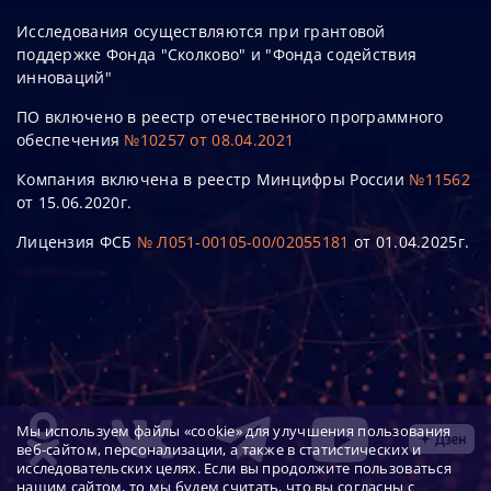
Исследования осуществляются при грантовой
поддержке Фонда "Сколково" и "Фонда содействия
инноваций"
ПО включено в реестр отечественного программного
обеспечения
№10257 от 08.04.2021
Компания включена в реестр Минцифры России
№11562
от 15.06.2020г.
Лицензия ФСБ
№ Л051-00105-00/02055181
от 01.04.2025г.
Мы используем файлы «cookie» для улучшения пользования
веб-сайтом, персонализации, а также в статистических и
исследовательских целях. Если вы продолжите пользоваться
нашим сайтом, то мы будем считать, что вы согласны с