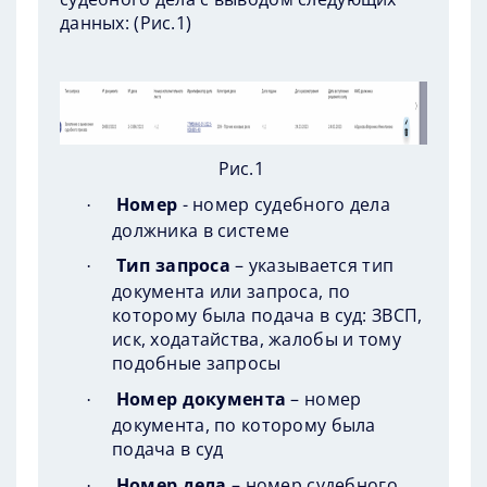
данных: (
Рис.1
)
Рис.1
Номер
- номер судебного дела
·
должника в системе
Тип запроса
– указывается тип
·
документа или запроса, по
которому была подача в суд: ЗВСП,
иск, ходатайства, жалобы и тому
подобные запросы
Номер документа
– номер
·
документа, по которому была
подача в суд
Номер дела
– номер судебного
·