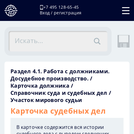
+7 495 128-65-45
Вход / регистрация
Раздел 4.1. Работа с должниками.
Досудебное производство.
Карточка должника
Справочник суда и судебных дел
Участок мирового судьи
Карточка судебных дел
В карточке содержится вся истории
судебного дела с выводом следующих