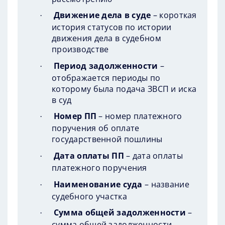
Движение дела в суде
– короткая
·
история статусов по истории
движения дела в судебном
производстве
Период задолженности
–
·
отображается периоды по
которому была подача ЗВСП и иска
в суд
Номер ПП
– номер платежного
·
поручения об оплате
государственной пошлины
Дата оплаты ПП
– дата оплаты
·
платежного поручения
Наименование суда
– название
·
судебного участка
Сумма общей задолженности
–
·
сумма общей задолженности,