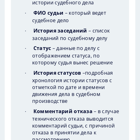
истории судебного дела
ФИО судьи
– который ведет
·
судебное дело
История заседаний
– список
·
заседаний по судебному делу
Статус
– данные по делу с
·
отображением статуса, по
которому судья вынес решение
История статусов
–подробная
·
хронология истории статусов с
отметкой по дате и времени
движения дела в судебном
производстве
Комментарий отказа
– в случае
·
технического отказа выводится
комментарий судьи, с причиной
отказа в принятии дела к
рассмотрению