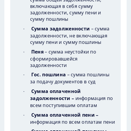
включающая в себя сумму
задолженности, сумму пени и
сумму пошлины
Сумма задолженности
– сумма
·
задолженности, не включающая
сумму пени и сумму пошлины
Пеня
– сумма неустойки по
·
сформировавшейся
задолженности
Гос. пошлина
– сумма пошлины
·
за подачу документов в суд
Сумма оплаченной
·
задолженности –
информация по
всем поступившим оплатам
Сумма оплаченной пени –
·
информация по всем оплатам пени