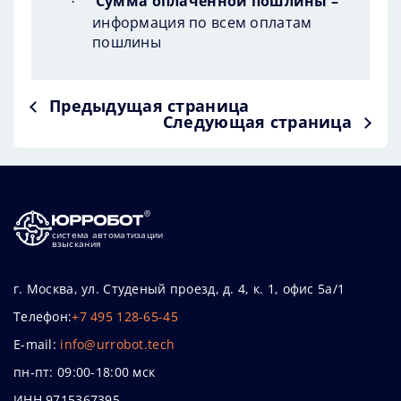
Сумма оплаченной пошлины –
·
информация по всем оплатам
пошлины
Предыдущая страница
Следующая страница
система автоматизации
взыскания
г. Москва, ул. Студеный проезд, д. 4, к. 1, офис 5а/1
Телефон:
+7 495 128-65-45
E-mail:
info@urrobot.tech
пн-пт: 09:00-18:00 мск
ИНН 9715367395