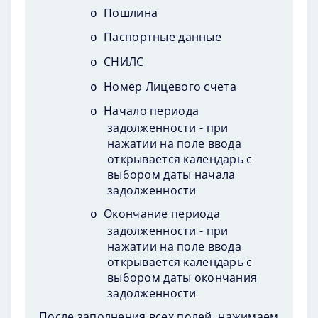
Пошлина
o
Паспортные данные
o
СНИЛС
o
Номер Лицевого счета
o
Начало периода
o
задолженности - при
нажатии на поле ввода
открывается календарь с
выбором даты начала
задолженности
Окончание периода
o
задолженности - при
нажатии на поле ввода
открывается календарь с
выбором даты окончания
задолженности
После заполнения всех полей, нажимаем