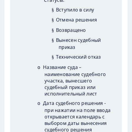
Вступило в силу
§
Отмена решения
§
Возвращено
§
Вынесен судебный
§
приказ
Технический отказ
§
Название суда –
o
наименование судебного
участка, вынесшего
судебный приказ или
исполнительный лист
Дата судебного решения
-
o
при нажатии на поле ввода
открывается календарь с
выбором даты вынесения
судебного решения