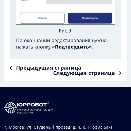
Рис.9
По окончании редактирования нужно
нажать кнопку
«Подтвердить»
.
Предыдущая страница
Следующая страница
система автоматизации
взыскания
г. Москва, ул. Студеный проезд, д. 4, к. 1, офис 5а/1