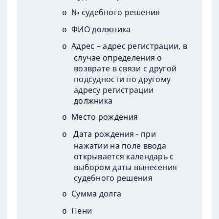
№ судебного решения
o
ФИО должника
o
Адрес – адрес регистрации, в
o
случае определения о
возврате в связи с другой
подсудности по другому
адресу регистрации
должника
Место рождения
o
Дата рождения - при
o
нажатии на поле ввода
открывается календарь с
выбором даты вынесения
судебного решения
Сумма долга
o
Пени
o