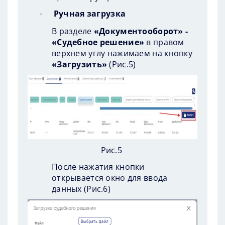
Ручная загрузка
·
В разделе
«Документооборот» -
«Судебное решение»
в правом
верхнем углу нажимаем на кнопку
«Загрузить»
(
Рис.5
)
Рис.5
После нажатия кнопки
открывается окно для ввода
данных (
Рис.6
)