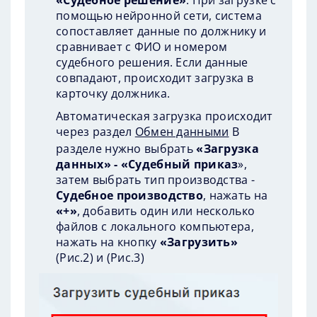
помощью нейронной сети, система
сопоставляет данные по должнику и
сравнивает с ФИО и номером
судебного решения. Если данные
совпадают, происходит загрузка в
карточку должника.
Автоматическая загрузка происходит
через раздел
Обмен данными
В
разделе нужно выбрать
«Загрузка
данных» - «Судебный приказ
»,
затем выбрать тип производства -
Судебное производство
, нажать на
«+»
, добавить один или несколько
файлов с локального компьютера,
нажать на кнопку
«Загрузить»
(
Рис.2
) и (
Рис.3
)