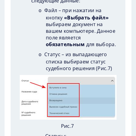
следующие данные:
Файл – при нажатии на
o
кнопку
«Выбрать файл»
выбираем документ на
вашем компьютере. Данное
поле является
обязательным
для выбора.
Статус – из выпадающего
o
списка выбираем статус
судебного решения (
Рис.7
)
Рис.7
Статусы: