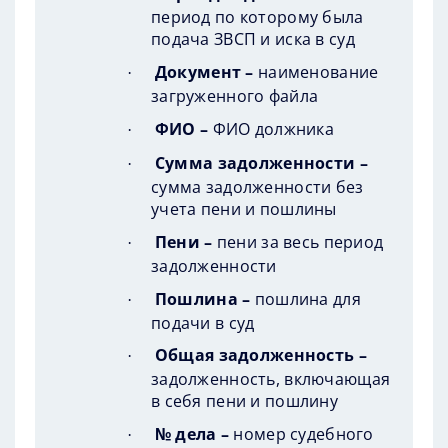
период по которому была
подача ЗВСП и иска в суд
Документ –
наименование
·
загруженного файла
ФИО –
ФИО должника
·
Сумма задолженности –
·
сумма задолженности без
учета пени и пошлины
Пени –
пени за весь период
·
задолженности
Пошлина –
пошлина для
·
подачи в суд
Общая задолженность –
·
задолженность, включающая
в себя пени и пошлину
№ дела –
номер судебного
·