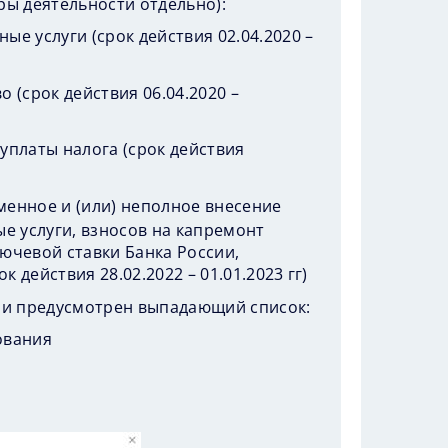
ы деятельности отдельно):
е услуги (срок действия 02.04.2020 –
 (срок действия 06.04.2020 –
уплаты налога (срок действия
енное и (или) неполное внесение
е услуги, взносов на капремонт
лючевой ставки Банка России,
к действия 28.02.2022 – 01.01.2023 гг)
ни предусмотрен выпадающий список:
ования