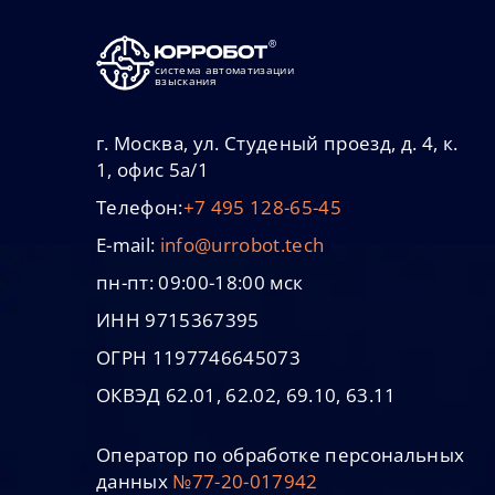
система автоматизации
взыскания
г. Москва, ул. Студеный проезд, д. 4, к.
1, офис 5а/1
Телефон:
+7 495 128-65-45
E-mail:
info@urrobot.tech
пн-пт: 09:00-18:00 мск
ИНН 9715367395
ОГРН 1197746645073
ОКВЭД 62.01, 62.02, 69.10, 63.11
Оператор по обработке персональных
данных
№77-20-017942