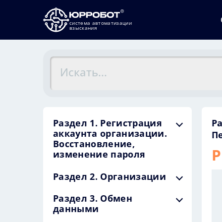
система автоматизации
взыскания
Раздел 1. Регистрация
Ра
аккаунта организации.
П
Восстановление,
Р
изменение пароля
Раздел 2. Организации
Раздел 3. Обмен
данными