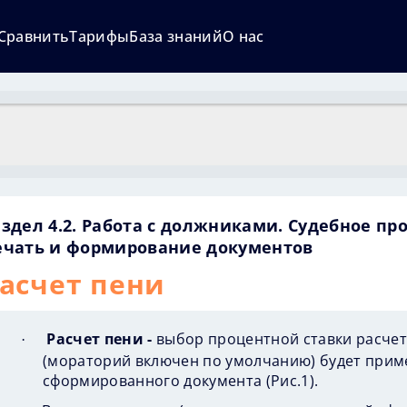
Сравнить
Тарифы
База знаний
О нас
здел 4.2. Работа с должниками. Судебное пр
ечать и формирование документов
асчет пени
Расчет пени -
выбор процентной ставки расчет
·
(мораторий включен по умолчанию) будет приме
сформированного документа (
Рис.1
).