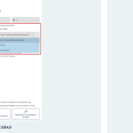
тавка