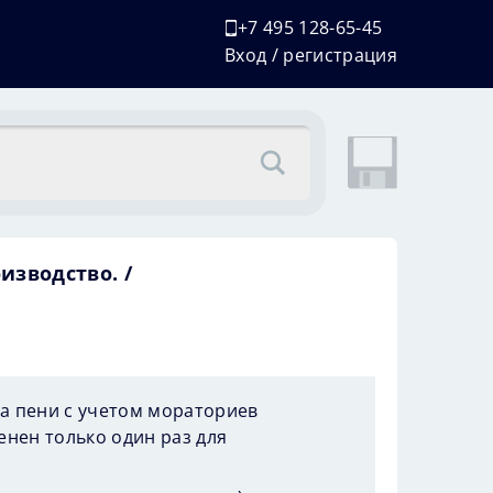
+7 495 128-65-45
Вход / регистрация
оизводство.
а пени с учетом мораториев
нен только один раз для