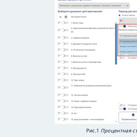
Рис.1
Процентная с