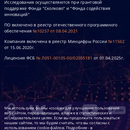
Исследования осуществляются при грантовой
поддержке Фонда "Сколково" и "Фонда содействия
инноваций"
ПО включено в реестр отечественного программного
обеспечения
№10257 от 08.04.2021
Компания включена в реестр Минцифры России
№11562
от 15.06.2020г.
Лицензия ФСБ
№ Л051-00105-00/02055181
от 01.04.2025г.
Мы используем файлы «cookie» для улучшения пользования
веб-сайтом, персонализации, а также в статистических и
исследовательских целях. Если вы продолжите пользоваться
нашим сайтом, то мы будем считать, что вы согласны с
использованием cookie-файлов. Подробнее - в