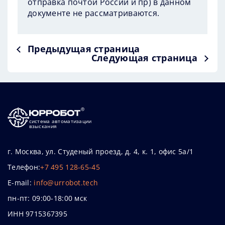
отправка почтой России и пр) в данном
документе не рассматриваются.
Предыдущая страница
Следующая страница
система автоматизации
взыскания
г. Москва, ул. Студеный проезд, д. 4, к. 1, офис 5а/1
Телефон:
+7 495 128-65-45
E-mail:
info@urrobot.tech
пн-пт: 09:00-18:00 мск
ИНН 9715367395