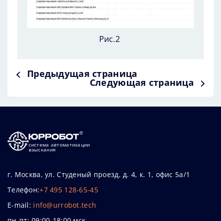
Рис.2
Предыдущая страница
Следующая страница
система автоматизации
взыскания
г. Москва, ул. Студеный проезд, д. 4, к. 1, офис 5а/1
Телефон:
+7 495 128-65-45
E-mail:
info@urrobot.tech
пн-пт: 09:00-18:00 мск