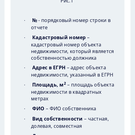
Рис.1
№
- порядковый номер строки в
·
отчете
Кадастровый номер
–
·
кадастровый номер объекта
недвижимости, который является
собственностью должника
Адрес в ЕГРН
– адрес объекта
·
недвижимости, указанный в ЕГРН
2
Площадь, м
– площадь объекта
·
недвижимости в квадратных
метрах
ФИО
– ФИО собственника
·
Вид собственности
– частная,
·
долевая, совместная