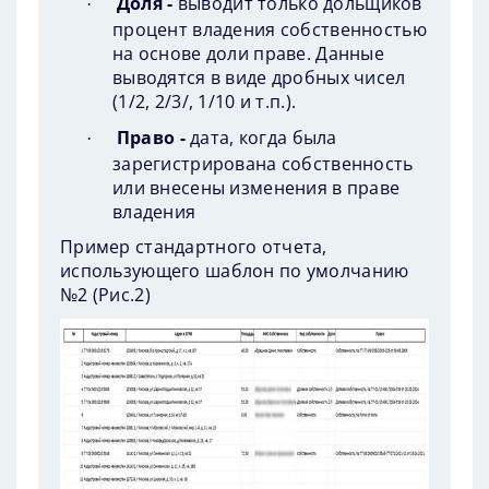
Доля -
выводит только дольщиков
·
процент владения собственностью
на основе доли праве. Данные
выводятся в виде дробных чисел
(1/2, 2/3/, 1/10 и т.п.).
Право -
дата, когда была
·
зарегистрирована собственность
или внесены изменения в праве
владения
Пример стандартного отчета,
использующего шаблон по умолчанию
№2 (
Рис.2
)