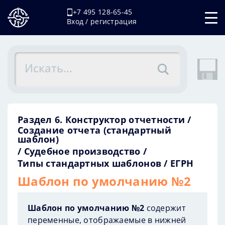
+7 495 128-65-45
Вход / регистрация
Раздел 6. Конструктор отчетности
Создание отчета (стандартный
шаблон)
Судебное производство
Типы стандартных шаблонов
ЕГРН
Шаблон по умолчанию №2
Шаблон по умолчанию №2
содержит
переменные, отображаемые в нижней