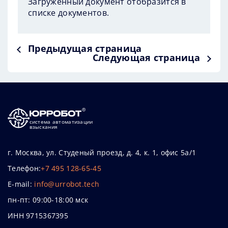
Загруженный документ отобразится в
списке документов.
Предыдущая страница
Следующая страница
система автоматизации
взыскания
г. Москва, ул. Студеный проезд, д. 4, к. 1, офис 5а/1
Телефон:
+7 495 128-65-45
E-mail:
info@urrobot.tech
пн-пт: 09:00-18:00 мск
ИНН 9715367395