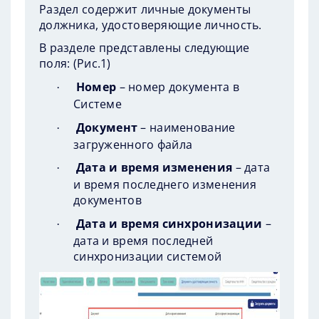
Раздел содержит личные документы
должника, удостоверяющие личность.
В разделе представлены следующие
поля: (
Рис.1
)
Номер
– номер документа в
·
Системе
Документ
– наименование
·
загруженного файла
Дата и время изменения
– дата
·
и время последнего изменения
документов
Дата и время синхронизации
–
·
дата и время последней
синхронизации системой