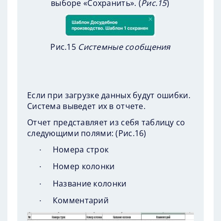
выборе «Сохранить». (
Рис.15
)
Рис.15
Системные сообщения
Если при загрузке данных будут ошибки.
Система выведет их в отчете.
Отчет представляет из себя таблицу со
следующими полями: (
Рис.16
)
Номера строк
·
Номер колонки
·
Название колонки
·
Комментарий
·