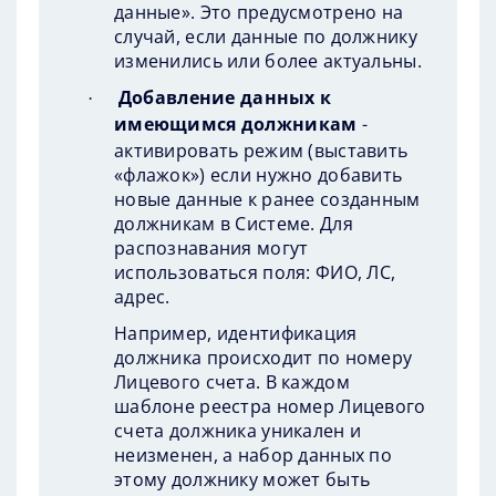
данные». Это предусмотрено на
случай, если данные по должнику
изменились или более актуальны.
Добавление данных к
·
имеющимся должникам
-
активировать режим (выставить
«флажок») если нужно добавить
новые данные к ранее созданным
должникам в Системе. Для
распознавания могут
использоваться поля: ФИО, ЛС,
адрес.
Например, идентификация
должника происходит по номеру
Лицевого счета. В каждом
шаблоне реестра номер Лицевого
счета должника уникален и
неизменен, а набор данных по
этому должнику может быть