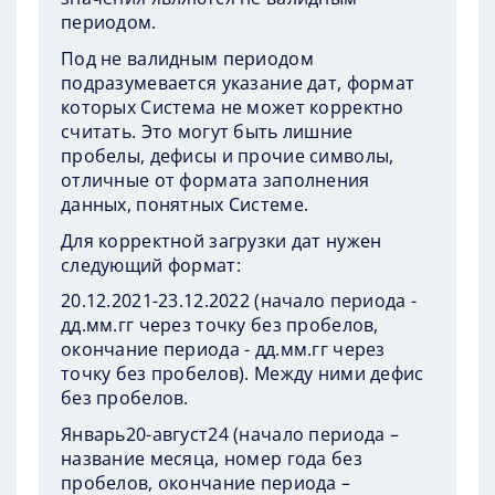
периодом.
Под не валидным периодом
подразумевается указание дат, формат
которых Система не может корректно
считать. Это могут быть лишние
пробелы, дефисы и прочие символы,
отличные от формата заполнения
данных, понятных Системе.
Для корректной загрузки дат нужен
следующий формат:
20.12.2021-23.12.2022 (начало периода -
дд.мм.гг через точку без пробелов,
окончание периода - дд.мм.гг через
точку без пробелов). Между ними дефис
без пробелов.
Январь20-август24 (начало периода –
название месяца, номер года без
пробелов, окончание периода –