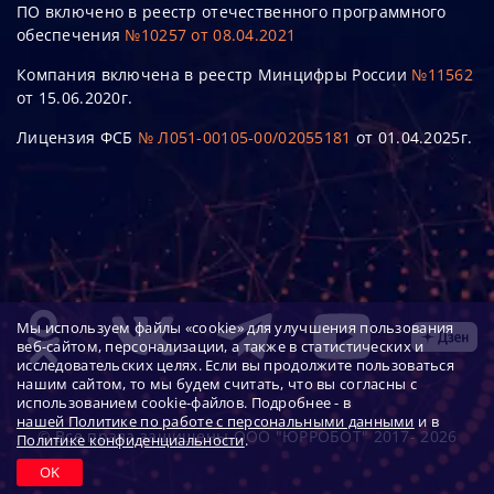
ПО включено в реестр отечественного программного
обеспечения
№10257 от 08.04.2021
Компания включена в реестр Минцифры России
№11562
от 15.06.2020г.
Лицензия ФСБ
№ Л051-00105-00/02055181
от 01.04.2025г.
Мы используем файлы «cookie» для улучшения пользования
веб-сайтом, персонализации, а также в статистических и
исследовательских целях. Если вы продолжите пользоваться
нашим сайтом, то мы будем считать, что вы согласны с
использованием cookie-файлов. Подробнее - в
нашей Политике по работе с персональными данными
и в
© Все права защищены ООО "ЮРРОБОТ" 2017- 2026
Политике конфиденциальности
.
OK